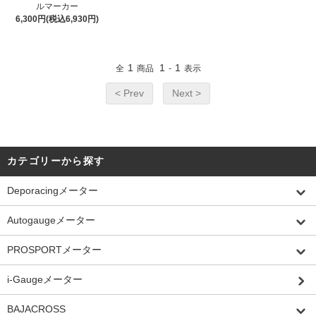
ルマーカー
6,300円(税込6,930円)
1
1
1
全
商品
-
表示
< Prev
Next >
カテゴリーから探す
Deporacingメーター
Autogaugeメーター
PROSPORTメーター
i-Gaugeメーター
BAJACROSS