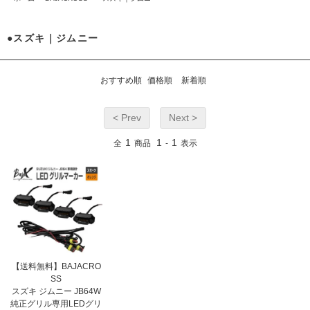
●スズキ｜ジムニー
おすすめ順
価格順
新着順
< Prev
Next >
1
1
1
全
商品
-
表示
【送料無料】BAJACRO
SS
スズキ ジムニー JB64W
純正グリル専用LEDグリ