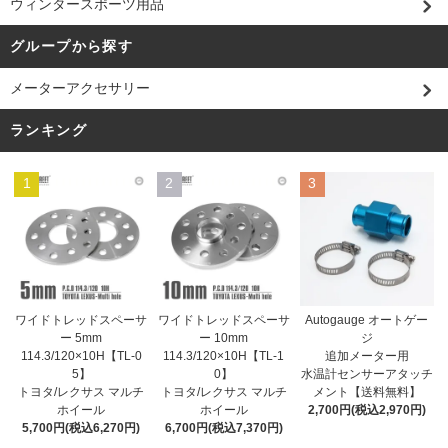
ウィンタースポーツ用品
グループから探す
メーターアクセサリー
ランキング
1
2
3
ワイドトレッドスペーサ
ワイドトレッドスペーサ
Autogauge オートゲー
ー 10mm
ー 5mm
ジ
114.3/120×10H【TL-1
114.3/120×10H【TL-0
追加メーター用
0】
5】
水温計センサーアタッチ
トヨタ/レクサス マルチ
トヨタ/レクサス マルチ
メント【送料無料】
ホイール
ホイール
2,700円(税込2,970円)
6,700円(税込7,370円)
5,700円(税込6,270円)