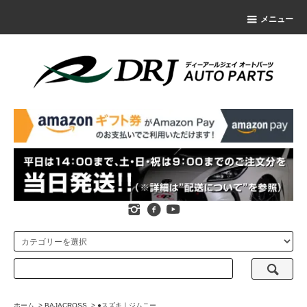
メニュー
ホーム
>
BAJACROSS
>
●スズキ｜ジムニー