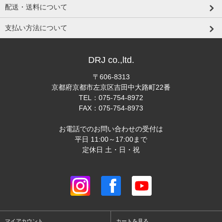
配送・送料について
支払い方法について
DRJ co.,ltd.
〒606-8313
京都府京都市左京区吉田中大路町22番
TEL：075-754-8972
FAX：075-754-8973
お電話でのお問い合わせの受付は
平日 11:00～17:00まで
定休日 土・日・祝
マイアカウント
カートを見る