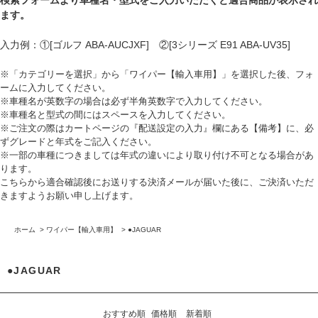
検索フォームより車種名・型式をご入力いただくと適合商品が表示され
ます。
入力例：①[ゴルフ ABA-AUCJXF] ②[3シリーズ E91 ABA-UV35]
※「カテゴリーを選択」から「ワイパー【輸入車用】」を選択した後、フォ
ームに入力してください。
※車種名が英数字の場合は必ず半角英数字で入力してください。
※車種名と型式の間にはスペースを入力してください。
※ご注文の際はカートページの『配送設定の入力』欄にある【備考】に、必
ずグレードと年式をご記入ください。
※一部の車種につきましては年式の違いにより取り付け不可となる場合があ
ります。
こちらから適合確認後にお送りする決済メールが届いた後に、ご決済いただ
きますようお願い申し上げます。
ホーム
>
ワイパー【輸入車用】
>
●JAGUAR
●JAGUAR
おすすめ順
価格順
新着順