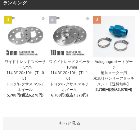
ランキング
1
2
3
ワイドトレッドスペーサ
ワイドトレッドスペーサ
Autogauge オートゲー
ー 10mm
ー 5mm
ジ
114.3/120×10H【TL-1
114.3/120×10H【TL-0
追加メーター用
0】
5】
水温計センサーアタッチ
トヨタ/レクサス マルチ
トヨタ/レクサス マルチ
メント【送料無料】
ホイール
ホイール
2,700円(税込2,970円)
6,700円(税込7,370円)
5,700円(税込6,270円)
もっと見る