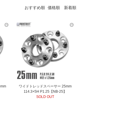
おすすめ順
価格順
新着順
0mm
ワイドトレッドスペーサー 25mm
】
114.3×5H P1.25【NB-25】
SOLD OUT