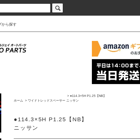
プから探す
>
●114.3×5H P1.25【NB】
ホーム
>
ワイドトレッドスペーサー
ニッサン
●114.3×5H P1.25【NB】
ニッサン