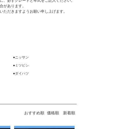
に、必ずグレードと年式をご記入ください。
合があります。
いただきますようお願い申し上げます。
●ニッサン
●ミツビシ
●ダイハツ
おすすめ順
価格順
新着順