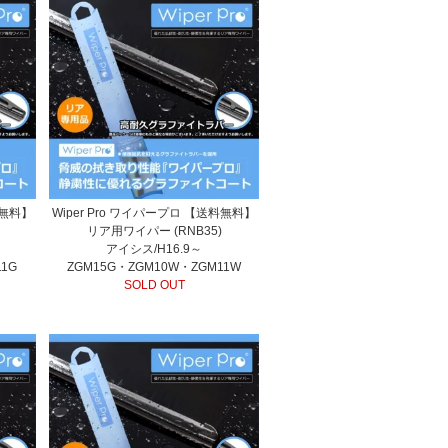
料無料】
Wiper Pro ワイパープロ 【送料無料】
リア用ワイパー (RNB35)
アイシス/H16.9～
11G
ZGM15G・ZGM10W・ZGM11W
SOLD OUT