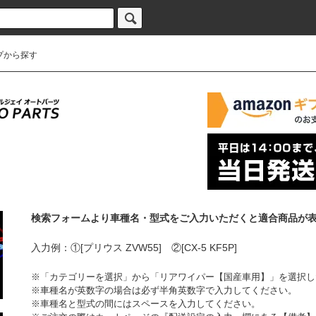
プから探す
検索フォームより車種名・型式をご入力いただくと適合商品が
入力例：①[プリウス ZVW55] ②[CX-5 KF5P]
※「カテゴリーを選択」から「リアワイパー【国産車用】」を選択し
※車種名が英数字の場合は必ず半角英数字で入力してください。
※車種名と型式の間にはスペースを入力してください。