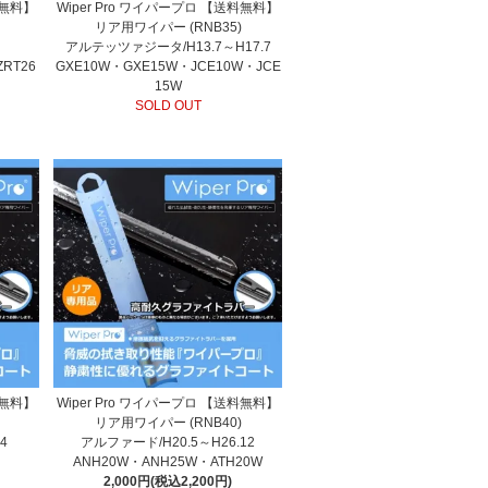
料無料】
Wiper Pro ワイパープロ 【送料無料】
リア用ワイパー (RNB35)
アルテッツァジータ/H13.7～H17.7
ZRT26
GXE10W・GXE15W・JCE10W・JCE
15W
SOLD OUT
料無料】
Wiper Pro ワイパープロ 【送料無料】
リア用ワイパー (RNB40)
4
アルファード/H20.5～H26.12
ANH20W・ANH25W・ATH20W
2,000円(税込2,200円)