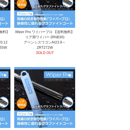
料無料】
Wiper Pro ワイパープロ 【送料無料】
リア用ワイパー (RNB30)
0.12
アベンシスワゴン/H23.9～
55W
ZRT272W
SOLD OUT