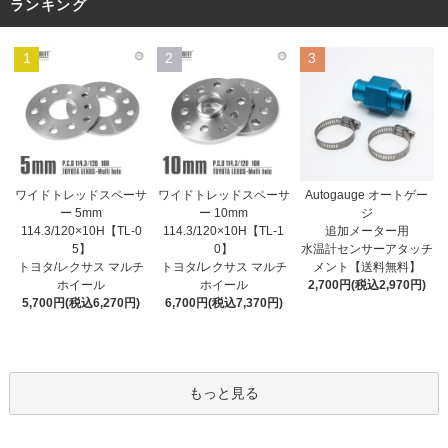
ランキング
1
2
3
ワイドトレッドスペーサ
ワイドトレッドスペーサ
Autogauge オートゲー
ー 10mm
ー 5mm
ジ
114.3/120×10H【TL-1
114.3/120×10H【TL-0
追加メーター用
0】
5】
水温計センサーアタッチ
トヨタ/レクサス マルチ
トヨタ/レクサス マルチ
メント【送料無料】
ホイール
ホイール
2,700円(税込2,970円)
6,700円(税込7,370円)
5,700円(税込6,270円)
もっと見る