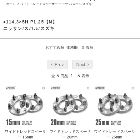
ホーム
>
ワイドトレッドスペーサー
ニッサン/スバル/スズキ
●114.3×5H P1.25【N】
ニッサン/スバル/スズキ
おすすめ順
価格順
新着順
< Prev
Next >
5
1
5
全
商品
-
表示
ワイドトレッドスペーサ
ワイドトレッドスペーサ
ワイドトレッドスペーサ
ー 15mm
ー 20mm
ー 25mm