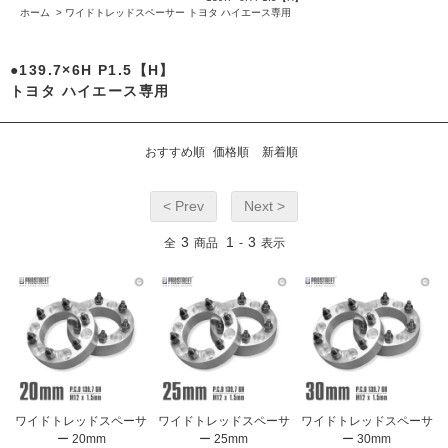
ホーム
>
ワイドトレッドスペーサー
トヨタ ハイエース専用
●139.7×6H P1.5【H】
トヨタ ハイエース専用
おすすめ順
価格順
新着順
< Prev
Next >
3
1
3
全
商品
-
表示
ワイドトレッドスペーサ
ワイドトレッドスペーサ
ワイドトレッドスペーサ
ー 20mm
ー 25mm
ー 30mm