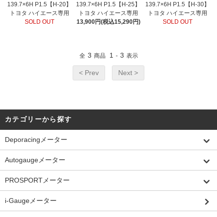
139.7×6H P1.5【H-20】
139.7×6H P1.5【H-25】
139.7×6H P1.5【H-30】
トヨタ ハイエース専用
トヨタ ハイエース専用
トヨタ ハイエース専用
SOLD OUT
13,900円(税込15,290円)
SOLD OUT
3
1
3
全
商品
-
表示
< Prev
Next >
カテゴリーから探す
Deporacingメーター
Autogaugeメーター
PROSPORTメーター
i-Gaugeメーター