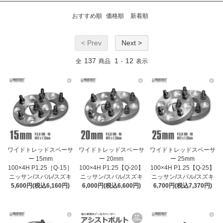
おすすめ順
価格順
新着順
< Prev
Next >
137
1
12
全
商品
-
表示
ワイドトレッドスペーサ
ワイドトレッドスペーサ
ワイドトレッドスペーサ
ー 15mm
ー 20mm
ー 25mm
100×4H P1.25［Q-15］
100×4H P1.25【Q-20】
100×4H P1.25【Q-25】
ニッサン/スバル/スズキ
ニッサン/スバル/スズキ
ニッサン/スバル/スズキ
5,600円(税込6,160円)
6,000円(税込6,600円)
6,700円(税込7,370円)