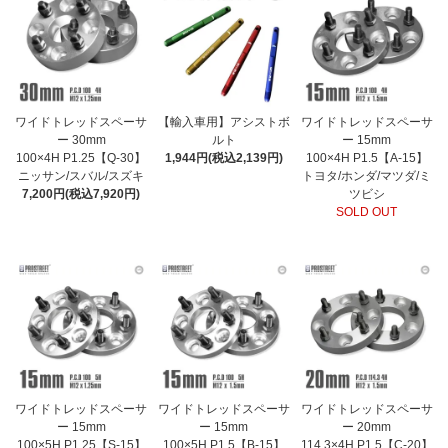
ワイドトレッドスペーサ
【輸入車用】アシストボ
ワイドトレッドスペーサ
ー 30mm
ルト
ー 15mm
100×4H P1.25【Q-30】
1,944円(税込2,139円)
100×4H P1.5【A-15】
ニッサン/スバル/スズキ
トヨタ/ホンダ/マツダ/ミ
7,200円(税込7,920円)
ツビシ
SOLD OUT
ワイドトレッドスペーサ
ワイドトレッドスペーサ
ワイドトレッドスペーサ
ー 15mm
ー 15mm
ー 20mm
100×5H P1.25【S-15】
100×5H P1.5【B-15】
114.3×4H P1.5【C-20】