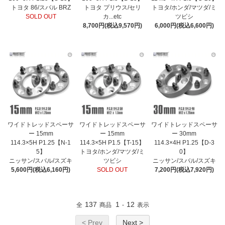
トヨタ 86/スバル BRZ
トヨタ プリウス/セリ
トヨタ/ホンダ/マツダ/ミ
SOLD OUT
カ...etc
ツビシ
8,700円(税込9,570円)
6,000円(税込6,600円)
ワイドトレッドスペーサ
ワイドトレッドスペーサ
ワイドトレッドスペーサ
ー 15mm
ー 15mm
ー 30mm
114.3×5H P1.25【N-1
114.3×5H P1.5【T-15】
114.3×4H P1.25【D-3
5】
トヨタ/ホンダ/マツダ/ミ
0】
ニッサン/スバル/スズキ
ツビシ
ニッサン/スバル/スズキ
5,600円(税込6,160円)
SOLD OUT
7,200円(税込7,920円)
137
1
12
全
商品
-
表示
< Prev
Next >