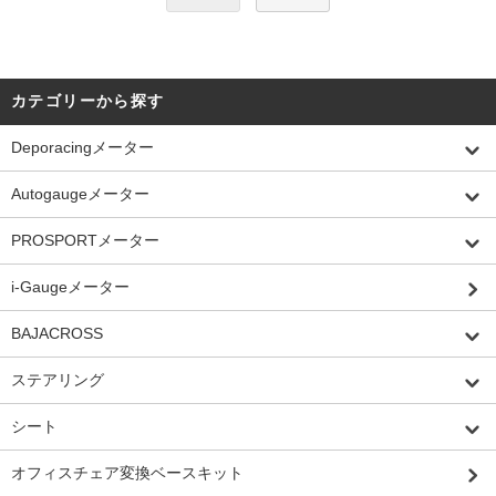
カテゴリーから探す
Deporacingメーター
Autogaugeメーター
PROSPORTメーター
i-Gaugeメーター
BAJACROSS
ステアリング
シート
オフィスチェア変換ベースキット