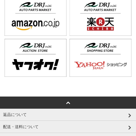
返品について
配送・送料について