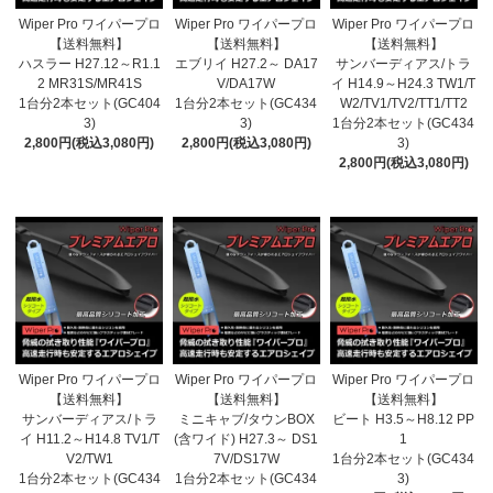
Wiper Pro ワイパープロ
Wiper Pro ワイパープロ
Wiper Pro ワイパープロ
【送料無料】
【送料無料】
【送料無料】
ハスラー H27.12～R1.1
エブリイ H27.2～ DA17
サンバーディアス/トラ
2 MR31S/MR41S
V/DA17W
イ H14.9～H24.3 TW1/T
1台分2本セット(GC404
1台分2本セット(GC434
W2/TV1/TV2/TT1/TT2
3)
3)
1台分2本セット(GC434
2,800円(税込3,080円)
2,800円(税込3,080円)
3)
2,800円(税込3,080円)
Wiper Pro ワイパープロ
Wiper Pro ワイパープロ
Wiper Pro ワイパープロ
【送料無料】
【送料無料】
【送料無料】
サンバーディアス/トラ
ミニキャブ/タウンBOX
ビート H3.5～H8.12 PP
イ H11.2～H14.8 TV1/T
(含ワイド) H27.3～ DS1
1
V2/TW1
7V/DS17W
1台分2本セット(GC434
1台分2本セット(GC434
1台分2本セット(GC434
3)