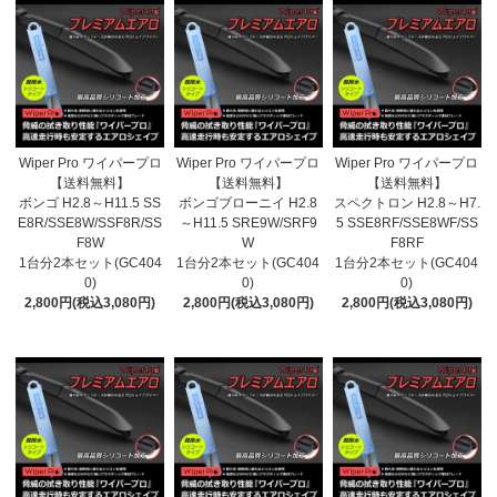
Wiper Pro ワイパープロ
Wiper Pro ワイパープロ
Wiper Pro ワイパープロ
【送料無料】
【送料無料】
【送料無料】
ボンゴ H2.8～H11.5 SS
ボンゴブローニイ H2.8
スペクトロン H2.8～H7.
E8R/SSE8W/SSF8R/SS
～H11.5 SRE9W/SRF9
5 SSE8RF/SSE8WF/SS
F8W
W
F8RF
1台分2本セット(GC404
1台分2本セット(GC404
1台分2本セット(GC404
0)
0)
0)
2,800円(税込3,080円)
2,800円(税込3,080円)
2,800円(税込3,080円)