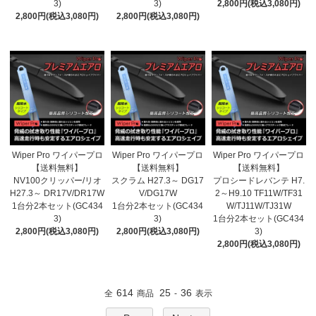
3)
3)
2,800円(税込3,080円)
2,800円(税込3,080円)
2,800円(税込3,080円)
Wiper Pro ワイパープロ
Wiper Pro ワイパープロ
Wiper Pro ワイパープロ
【送料無料】
【送料無料】
【送料無料】
NV100クリッパー/リオ
スクラム H27.3～ DG17
プロシードレバンテ H7.
H27.3～ DR17V/DR17W
V/DG17W
2～H9.10 TF11W/TF31
1台分2本セット(GC434
1台分2本セット(GC434
W/TJ11W/TJ31W
3)
3)
1台分2本セット(GC434
2,800円(税込3,080円)
2,800円(税込3,080円)
3)
2,800円(税込3,080円)
614
25
36
全
商品
-
表示