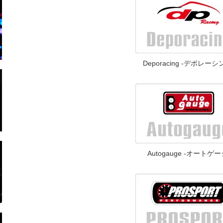
Deporacing -デポレーシ
Autogauge -オートゲー