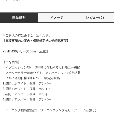
商品説明
イメージ
レビュー(0)
※ご購入の前に必ずご一読ください。
【重要事項のご案内・保証規定その他特記事項】
●SM2 430シリーズ 60mm 油温計
【主な機能】
・イグニッションON・OFF時に作動するセレモニー機能
・メーターカラーはホワイト、アンバーレッドの2色切替
・イルミ連動仕様 4通りのLED設定が可能
1.昼間：ホワイト、夜間：アンバー
2.昼間：ホワイト、夜間：ホワイト
3.昼間：アンバー、夜間：ホワイト
4.昼間：アンバー、夜間：アンバー
・ワーニング機能(固定式・ワーニングランプ点灯・アラーム音無し)