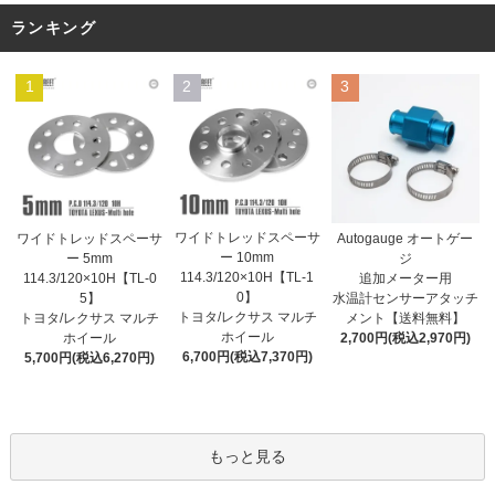
ランキング
1
2
3
ワイドトレッドスペーサ
ワイドトレッドスペーサ
Autogauge オートゲー
ー 10mm
ー 5mm
ジ
114.3/120×10H【TL-1
114.3/120×10H【TL-0
追加メーター用
0】
5】
水温計センサーアタッチ
トヨタ/レクサス マルチ
トヨタ/レクサス マルチ
メント【送料無料】
ホイール
ホイール
2,700円(税込2,970円)
6,700円(税込7,370円)
5,700円(税込6,270円)
もっと見る