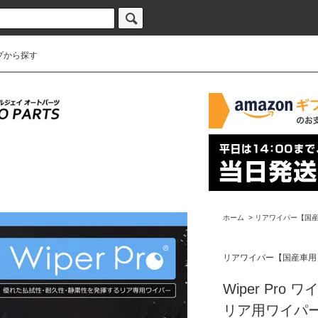
プから探す
ホーム
>
リアワイパー【国
リアワイパー【国産車用
Wiper Pro
リア用ワイパー (