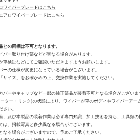
ロワイパーブレードはこちら
エアロワイパーブレードはこちら
品との同梱は不可となります。
イパー取り付け部などが異なる場合があります。
か車検証などにてご確認いただきますようお願いします。
パーの仕様が変更になっている場合がございます。
「サイズ」をお確かめの上、交換作業を実施してください。
カバーやキャップなど一部の純正部品が装着不可となる場合がございま
モーター・リンク)の状態により、ワイパーが車のボディやワイパーアー
ださい。
着、及び本製品の装着作業は必ず専門知識、加工技術を持ち、工具類の
ては、掲載写真と多少異なる場合がございます。
となる場合がございますので、予めご了承ください。