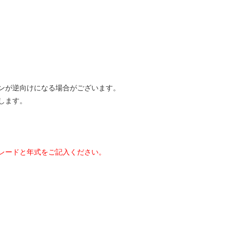
ィンが逆向けになる場合がございます。
します。
レードと年式をご記入ください。