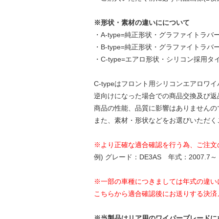
※形状・素材の違いにについて
・A-type=純正形状・グラファイトラバ
・B-type=純正形状・グラファイトラバ
・C-type=エアロ形状・シリコン採用タ
C-typeはフロント用シリコンエアロ
逆向けになった場合での商品交換及び返
商品の性能、品質に影響はありませんの
また、素材・形状などをお選びいただく
※より正確な適合確認を行う為、ご注文
例) グレード：DE3AS 年式：2007.7～
※一部の車種につきましては年式の違い
こちらから適合確認後にお送りする決済
※当製品はリア用のワイパーブレードに