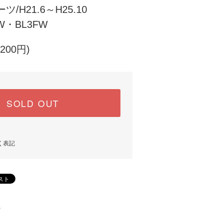
/H21.6～H25.10
FW・BL3FW
200円)
SOLD OUT
く表記
)