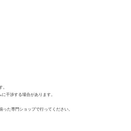
す。
ムに干渉する場合があります。
揃った専門ショップで行ってください。