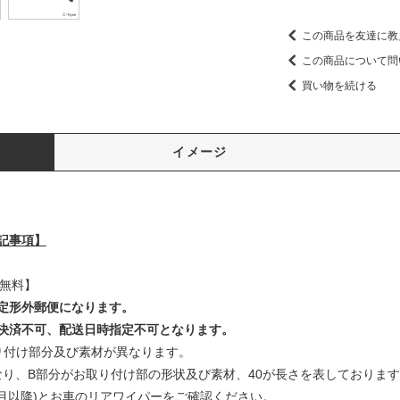
この商品を友達に教
この商品について問
買い物を続ける
イメージ
記事項】
料無料】
定形外郵便になります。
決済不可、配送日時指定不可となります。
り付け部分及び素材が異なります。
番となり、B部分がお取り付け部の形状及び素材、40が長さを表しておりま
目以降)とお車のリアワイパーをご確認ください。