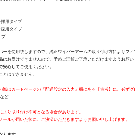
ー採用タイプ
ー採用タイプ
イプ
ワイパーを使用致しますので、純正ワイパーアームの取り付け方によりフ
品はお受けできませんので、予めご理解ご了承いただけますようお願い
で安心してご使用ください。
ことはできません。
の際はカートページの『配送設定の入力』欄にある【備考】に、必ずグ
 など
により取り付け不可となる場合があります。
メールが届いた後に、ご決済いただきますようお願い申し上げます。
なります。