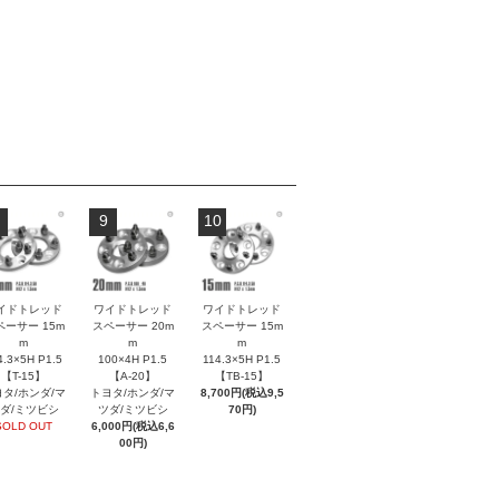
9
10
イドトレッド
ワイドトレッド
ワイドトレッド
ペーサー 15m
スペーサー 20m
スペーサー 15m
m
m
m
4.3×5H P1.5
100×4H P1.5
114.3×5H P1.5
【T-15】
【A-20】
【TB-15】
タ/ホンダ/マ
トヨタ/ホンダ/マ
8,700円(税込9,5
ダ/ミツビシ
ツダ/ミツビシ
70円)
SOLD OUT
6,000円(税込6,6
00円)