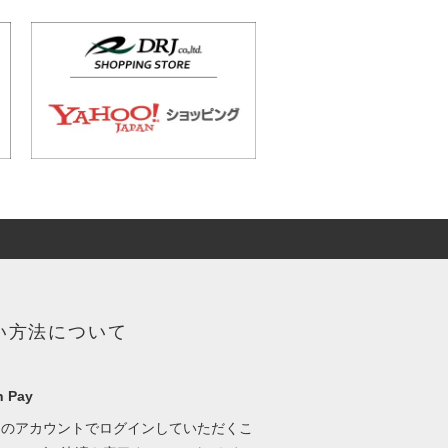
い方法について
 Pay
onのアカウントでログインしていただくこ