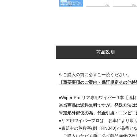
商品説明
※ご購入の前に必ずご一読ください。
【重要事項のご案内・保証規定その他特
●Wiper Pro リア専用ワイパー 1本【送
※当商品は送料無料ですが、発送方法は
※定形外郵便の為、代金引換・コンビニ
●リア用ワイパープロは、お車により取
●表題中の英数字(例：RNB40)が品
ご購入いただく前に必ず商品画像(2枚