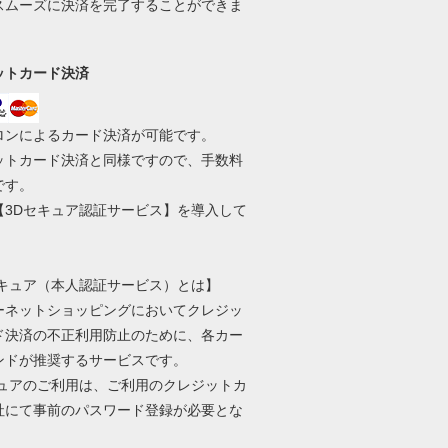
スムーズに決済を完了することができま
ットカード決済
ロンによるカード決済が可能です。
ットカード決済と同様ですので、手数料
です。
【3Dセキュア認証サービス】を導入して
。
セキュア（本人認証サービス）とは】
ーネットショッピングにおいてクレジッ
ド決済の不正利用防止のために、各カー
ンドが推奨するサービスです。
キュアのご利用は、ご利用のクレジットカ
社にて事前のパスワード登録が必要とな
。