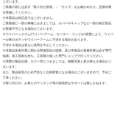
ございます。
ご装着の前には必ず「取り付け形状」・「サイズ」をお確かめの上、交換作業
を実施してください。
※本製品は純正品ではございません。
ご装着後に一部の車種におきましては、カバーやキャップなど一部の純正部品
が装着不可となる場合がございます。
※ワイパーシステム(ワイパーアーム・モーター・リンク)の状態により、ワイパ
ーが車のボディやワイパーアームに干渉する場合があります。
干渉する場合は直ちに使用を中止してください。
※本製品装着作業に関わる関連部品の脱着、及び本製品の装着作業は必ず専門
知識、加工技術を持ち、工具類の揃った専門ショップで行ってください。
※実際の製品仕様、カラー等につきましては、掲載写真と多少異なる場合がご
ざいます。
また、製品改良のため予告なく仕様変更となる場合がございますので、予めご
了承ください。
※取り付けや、お車とのマッチング等の技術的なサポートは致しかねます。