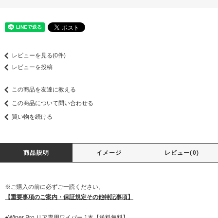
レビューを見る(0件)
レビューを投稿
この商品を友達に教える
この商品について問い合わせる
買い物を続ける
商品説明
イメージ
レビュー(0)
※ご購入の前に必ずご一読ください。
【重要事項のご案内・保証規定その他特記事項】
●Wiper Pro リア専用ワイパー 1本【送料無料】