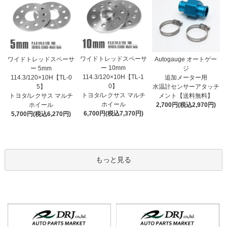
ワイドトレッドスペーサ
ワイドトレッドスペーサ
Autogauge オートゲー
ー 10mm
ー 5mm
ジ
114.3/120×10H【TL-1
114.3/120×10H【TL-0
追加メーター用
0】
5】
水温計センサーアタッチ
トヨタ/レクサス マルチ
トヨタ/レクサス マルチ
メント【送料無料】
ホイール
ホイール
2,700円(税込2,970円)
6,700円(税込7,370円)
5,700円(税込6,270円)
もっと見る