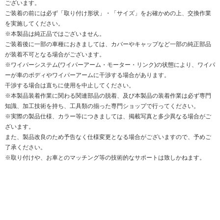
ございます。
ご装着の前には必ず「取り付け形状」・「サイズ」をお確かめの上、交換作業
を実施してください。
※本製品は純正品ではございません。
ご装着後に一部の車種におきましては、カバーやキャップなど一部の純正部品
が装着不可となる場合がございます。
※ワイパーシステム(ワイパーアーム・モーター・リンク)の状態により、ワイパ
ーが車のボディやワイパーアームに干渉する場合があります。
干渉する場合は直ちに使用を中止してください。
※本製品装着作業に関わる関連部品の脱着、及び本製品の装着作業は必ず専門
知識、加工技術を持ち、工具類の揃った専門ショップで行ってください。
※実際の製品仕様、カラー等につきましては、掲載写真と多少異なる場合がご
ざいます。
また、製品改良のため予告なく仕様変更となる場合がございますので、予めご
了承ください。
※取り付けや、お車とのマッチング等の技術的なサポートは致しかねます。