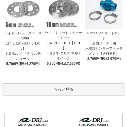
ワイドトレッドスペーサ
ワイドトレッドスペーサ
Autogauge オートゲー
ー 10mm
ー 5mm
ジ
114.3/120×10H【TL-1
114.3/120×10H【TL-0
追加メーター用
0】
5】
水温計センサーアタッチ
トヨタ/レクサス マルチ
トヨタ/レクサス マルチ
メント【送料無料】
ホイール
ホイール
2,700円(税込2,970円)
6,700円(税込7,370円)
5,700円(税込6,270円)
もっと見る