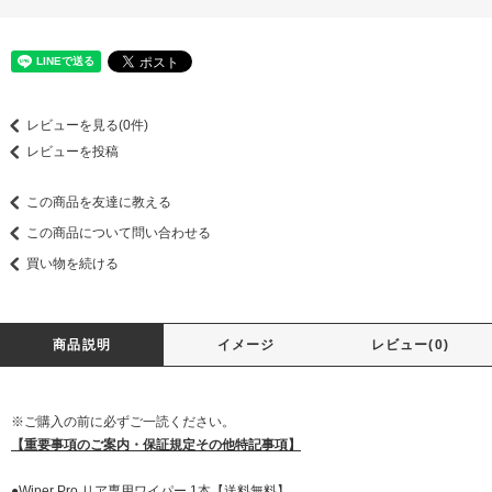
レビューを見る(0件)
レビューを投稿
この商品を友達に教える
この商品について問い合わせる
買い物を続ける
商品説明
イメージ
レビュー(0)
※ご購入の前に必ずご一読ください。
【重要事項のご案内・保証規定その他特記事項】
●Wiper Pro リア専用ワイパー 1本【送料無料】