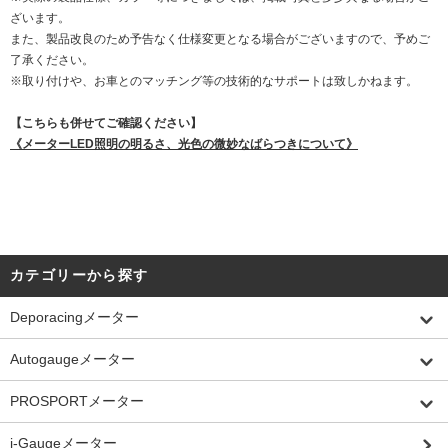
ざいます。
また、製品改良のため予告なく仕様変更となる場合がございますので、予めご
了承ください。
※取り付けや、お車とのマッチング等の技術的なサポートは致しかねます。
【こちらも併せてご確認ください】
《メーターLED照明の明るさ、光色の微妙なばらつきについて》
カテゴリーから探す
Deporacingメーター
Autogaugeメーター
PROSPORTメーター
i-Gaugeメーター