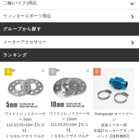
二輪(バイク)用品
ウィンタースポーツ用品
グループから探す
メーターアクセサリー
ランキング
1
2
3
ワイドトレッドスペーサ
ワイドトレッドスペーサ
Autogauge オートゲー
ー 10mm
ー 5mm
ジ
114.3/120×10H【TL-1
114.3/120×10H【TL-0
追加メーター用
0】
5】
水温計センサーアタッチ
トヨタ/レクサス マルチ
トヨタ/レクサス マルチ
メント【送料無料】