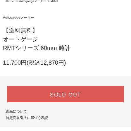
ホーム
>
Autogaugeメーター
>
●RMT
Autogaugeメーター
【送料無料】
オートゲージ
RMTシリーズ 60mm 時計
11,700円(税込12,870円)
SOLD OUT
返品について
特定商取引法に基づく表記