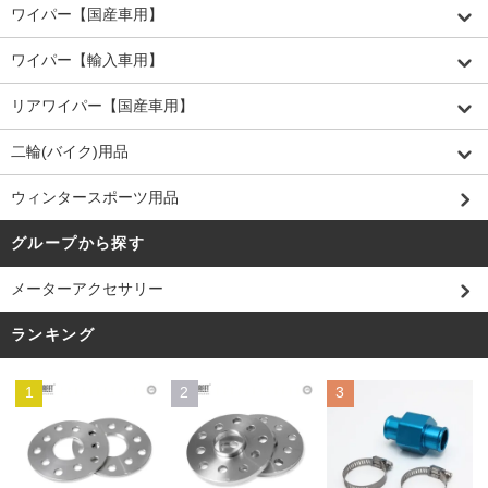
ワイパー【国産車用】
ワイパー【輸入車用】
リアワイパー【国産車用】
二輪(バイク)用品
ウィンタースポーツ用品
グループから探す
メーターアクセサリー
ランキング
1
2
3