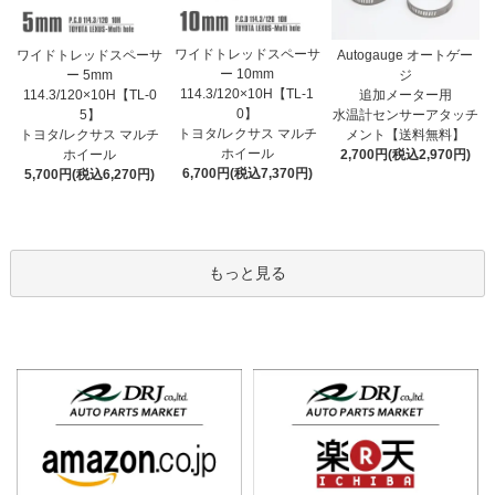
ワイドトレッドスペーサ
ワイドトレッドスペーサ
Autogauge オートゲー
ー 10mm
ー 5mm
ジ
114.3/120×10H【TL-1
114.3/120×10H【TL-0
追加メーター用
0】
5】
水温計センサーアタッチ
トヨタ/レクサス マルチ
トヨタ/レクサス マルチ
メント【送料無料】
ホイール
ホイール
2,700円(税込2,970円)
6,700円(税込7,370円)
5,700円(税込6,270円)
もっと見る