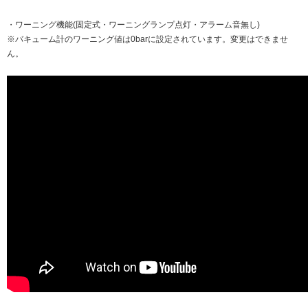
・ワーニング機能(固定式・ワーニングランプ点灯・アラーム音無し)
※バキューム計のワーニング値は0barに設定されています。変更はできませ
ん。