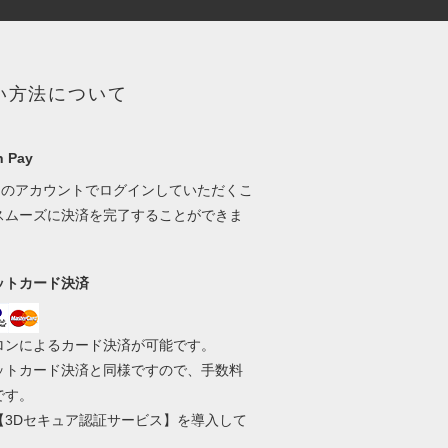
い方法について
 Pay
onのアカウントでログインしていただくこ
スムーズに決済を完了することができま
ットカード決済
ロンによるカード決済が可能です。
ットカード決済と同様ですので、手数料
です。
【3Dセキュア認証サービス】を導入して
。