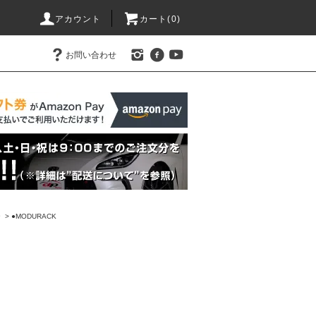
アカウント
カート(0)
お問い合わせ
ー
>
●MODURACK