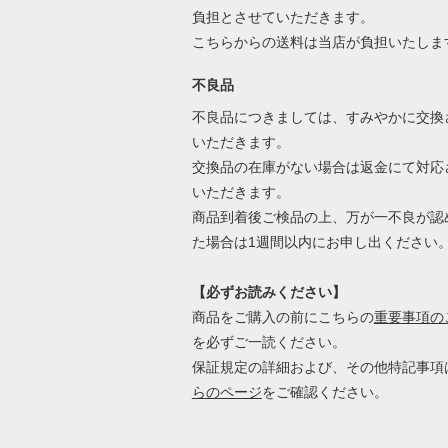
負担とさせていただきます。
こちらからの送料は当店が負担いたしま
不良品
不良品につきましては、すみやかに交換
いただきます。
交換品の在庫がない場合は返金にて対応
いただきます。
商品到着後ご検品の上、万が一不良が認
た場合は1週間以内にお申し出ください
【必ずお読みください】
商品をご購入の前にこちらの
重要事項の
を必ずご一読ください。
保証規定の詳細および、その他特記事項
らのページ
をご確認ください。