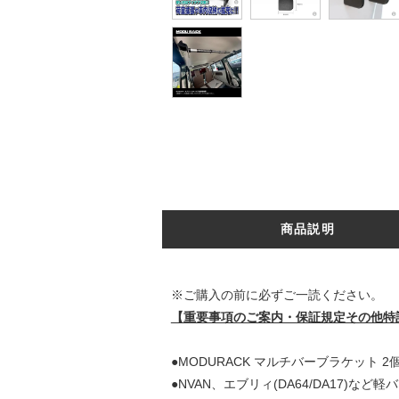
商品説明
※ご購入の前に必ずご一読ください。
【重要事項のご案内・保証規定その他特
●MODURACK マルチバーブラケット 2
●NVAN、エブリィ(DA64/DA17)な