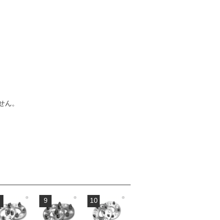
せん。
9
10