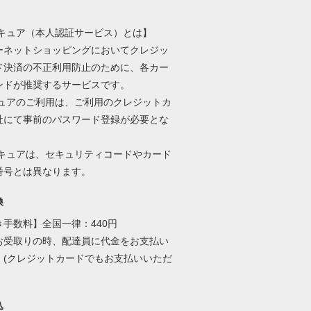
セキュア（本人認証サービス）とは】
ーネットショッピングにおいてクレジッ
ド決済の不正利用防止のために、各カー
ンドが推奨するサービスです。
キュアのご利用は、ご利用のクレジットカ
社にて事前のパスワード登録が必要とな
。
セキュアは、セキュリティコードやカード
番号とは異なります。
換
き手数料】全国一律：440円
お受取りの時、配達員に代金をお支払い
。(クレジットカードでもお支払いいただ
)
込