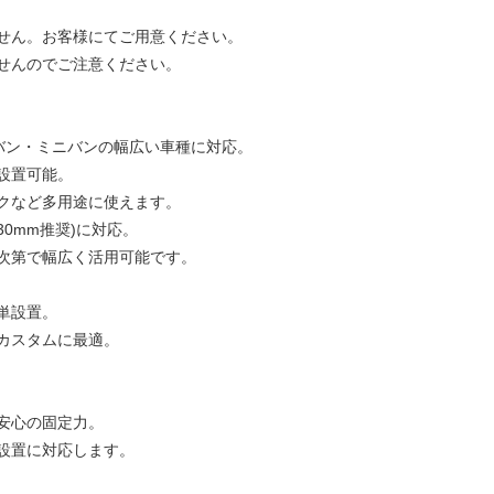
せん。お客様にてご用意ください。
せんのでご注意ください。
など軽バン・ミニバンの幅広い車種に対応。
設置可能。
クなど多用途に使えます。
30mm推奨)に対応。
次第で幅広く活用可能です。
単設置。
カスタムに最適。
安心の固定力。
設置に対応します。