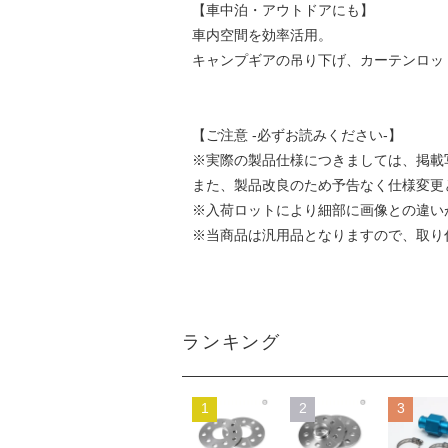
【車中泊・アウトドアにも】
車内空間を効率活用。
キャンプギアの吊り下げ、カーテンロッ
【ご注意 -必ずお読みください-】
※実際の製品仕様につきましては、掲載
また、製品改良のため予告なく仕様変更
※入荷ロットにより細部に画像との違い
※当商品は汎用品となりますので、取り
ランキング
1
2
3