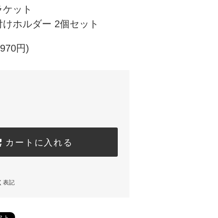
ラケット
けホルダー 2個セット
970円)
カートに入れる
く表記