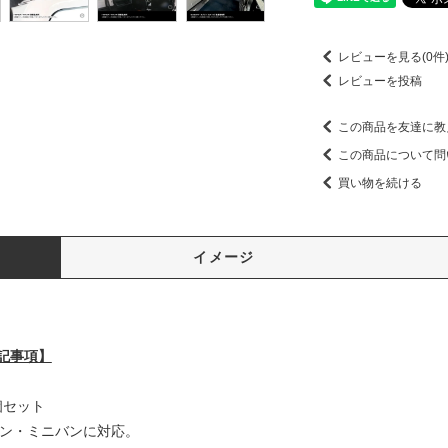
レビューを見る(0件
レビューを投稿
この商品を友達に教
この商品について問
買い物を続ける
イメージ
記事項】
個セット
ど軽バン・ミニバンに対応。