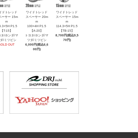
イドトレッド
ワイドトレッド
ワイドトレッド
ペーサー 15m
スペーサー 20m
スペーサー 15m
m
m
m
4.3×5H P1.5
100×4H P1.5
114.3×5H P1.5
【T-15】
【A-20】
【TB-15】
タ/ホンダ/マ
トヨタ/ホンダ/マ
8,700円(税込9,5
ダ/ミツビシ
ツダ/ミツビシ
70円)
SOLD OUT
6,000円(税込6,6
00円)