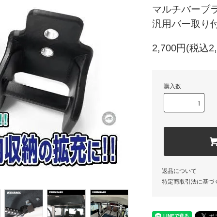
マルチバーブ
汎用バー取り付
2,700円(税込2,
購入数
返品について
特定商取引法に基づ